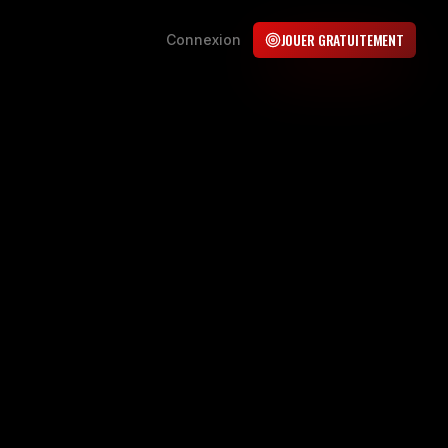
JOUER GRATUITEMENT
Connexion