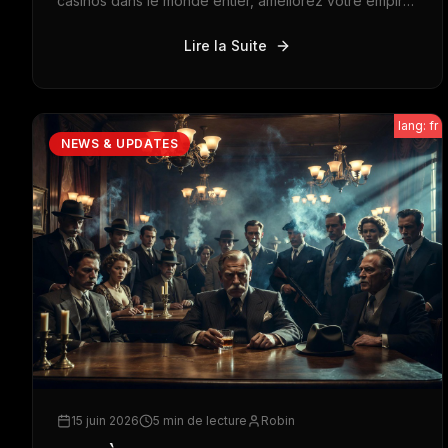
casinos dans le monde entier, améliorez votre empire
criminel, et prenez des vols de transport VIP
dangereux pour d'énormes récompenses.
Lire la Suite
lang: fr
NEWS & UPDATES
15 juin 2026
5 min de lecture
Robin