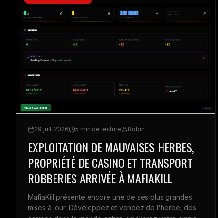
29 juil. 2026
5 min de lecture
Robin
EXPLOITATION DE MAUVAISES HERBES,
PROPRIÉTÉ DE CASINO ET TRANSPORT
ROBBERIES ARRIVÉE À MAFIAKILL
MafiaKill présente encore une de ses plus grandes
mises à jour. Développez et vendez de l'herbe, des