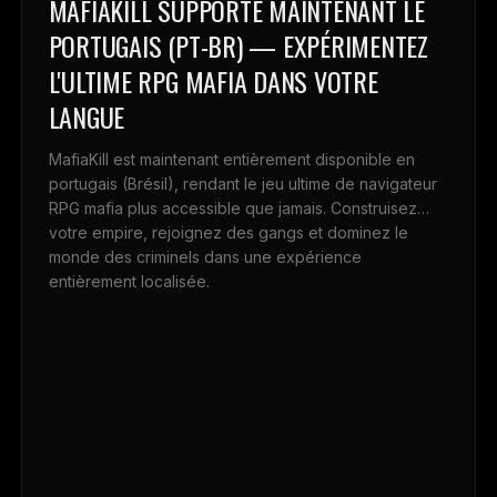
MAFIAKILL SUPPORTE MAINTENANT LE
PORTUGAIS (PT-BR) — EXPÉRIMENTEZ
L'ULTIME RPG MAFIA DANS VOTRE
LANGUE
MafiaKill est maintenant entièrement disponible en
portugais (Brésil), rendant le jeu ultime de navigateur
RPG mafia plus accessible que jamais. Construisez
votre empire, rejoignez des gangs et dominez le
monde des criminels dans une expérience
entièrement localisée.