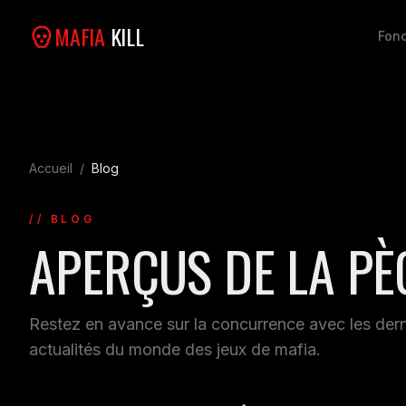
MAFIA
KILL
Fonc
Accueil
/
Blog
// BLOG
APERÇUS DE LA PÈ
Restez en avance sur la concurrence avec les derni
actualités du monde des jeux de mafia.