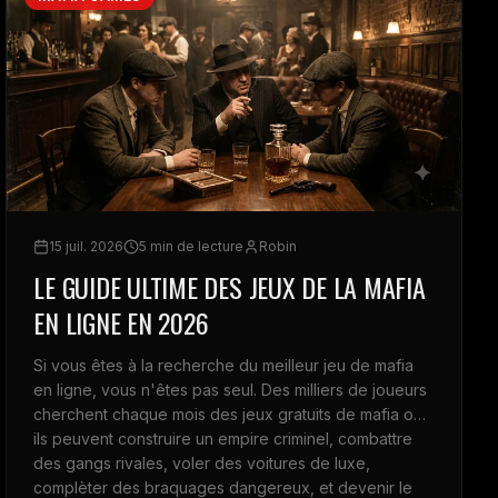
15 juil. 2026
5 min de lecture
Robin
LE GUIDE ULTIME DES JEUX DE LA MAFIA
EN LIGNE EN 2026
Si vous êtes à la recherche du meilleur jeu de mafia
en ligne, vous n'êtes pas seul. Des milliers de joueurs
cherchent chaque mois des jeux gratuits de mafia où
ils peuvent construire un empire criminel, combattre
des gangs rivales, voler des voitures de luxe,
complèter des braquages dangereux, et devenir le