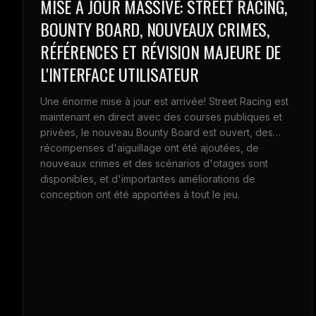
MISE À JOUR MASSIVE: STREET RACING,
BOUNTY BOARD, NOUVEAUX CRIMES,
RÉFÉRENCES ET RÉVISION MAJEURE DE
L'INTERFACE UTILISATEUR
Une énorme mise à jour est arrivée! Street Racing est
maintenant en direct avec des courses publiques et
privées, le nouveau Bounty Board est ouvert, des
récompenses d'aiguillage ont été ajoutées, de
nouveaux crimes et des scénarios d'otages sont
disponibles, et d'importantes améliorations de
conception ont été apportées à tout le jeu.