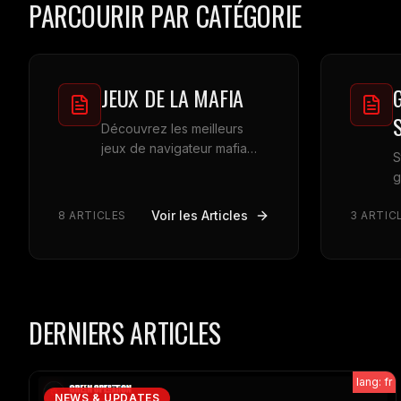
PARCOURIR PAR CATÉGORIE
JEUX DE LA MAFIA
Découvrez les meilleurs
jeux de navigateur mafia
S
que vous pouvez jouer en
g
ligne gratuitement
j
Voir les Articles
8
ARTICLES
3
ARTIC
DERNIERS ARTICLES
lang: fr
NEWS & UPDATES