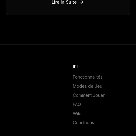
Lire la Suite
JEU
Fonctionnalités
Modes de Jeu
Comment Jouer
FAQ
Wiki
Conditions