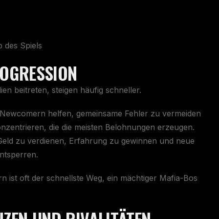
b des Spiels
ROGRESSION
ien beitreten, steigen häufig schneller.
n Newcomern helfen, gemeinsame Fehler zu vermeiden
konzentrieren, die die meisten Belohnungen erzeugen.
 Geld zu verdienen, Erfahrung zu gewinnen und neue
entsperren.
n ist oft der schnellste Weg, ein mächtiger Mafia-Bos
NZEN UND RIVALITÄTEN