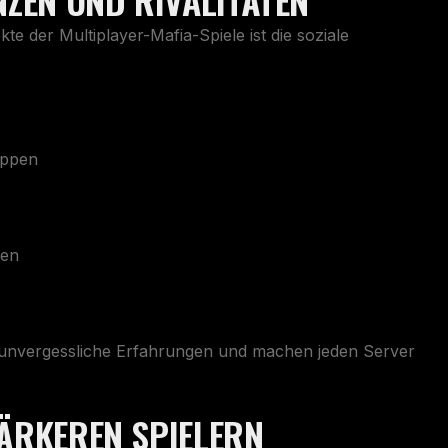
e der Multiplayer-Mafia-Spiele ist die soziale
uppen
ten
 unvergessliche Erfahrungen und machen jeden Server
ÄRKEREN SPIELERN