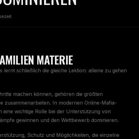
sezeit
AMILIEN MATERIE
lernt schließlich die gleiche Lektion: alleine zu gehen
hritte machen können, gehören die größten
ie zusammenarbeiten. In modernen Online-Mafia-
n eine wichtige Rolle bei der Unterstützung von
 Kämpfe gewinnen und den Wettbewerb dominieren.
terstützung, Schutz und Möglichkeiten, die einzelne