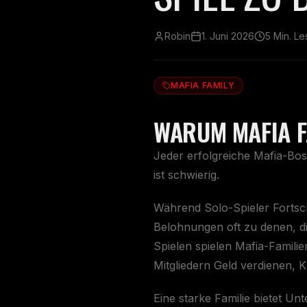
Robin
1. Juni 2026
5 Min. Le
MAFIA FAMILY
WARUM MAFIA F
Jeder erfolgreiche Mafia-Boss 
ist schwierig.
Während Solo-Spieler Fortsc
Belohnungen oft zu denen, d
Spielen spielen Mafia-Familie
Mitgliedern Geld verdienen,
Eine starke Familie bietet Un