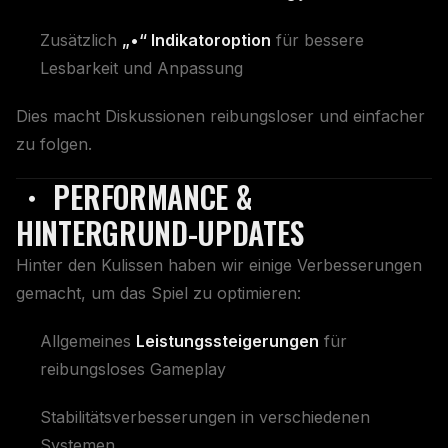
Zusätzlich
„•“ Indikatoroption
für bessere
Lesbarkeit und Anpassung
Dies macht Diskussionen reibungsloser und einfacher
zu folgen.
・ PERFORMANCE &
HINTERGRUND-UPDATES
Hinter den Kulissen haben wir einige Verbesserungen
gemacht, um das Spiel zu optimieren:
Allgemeines
Leistungssteigerungen
für
reibungsloses Gameplay
Stabilitätsverbesserungen in verschiedenen
Systemen