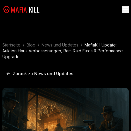
MAFIA
KILL
Startseite
/
Blog
/
News und Updates
/
MafiaKill Update:
Auktion Haus Verbesserungen, Ram Raid Fixes & Performance
Upgrades
Zurück zu News und Updates