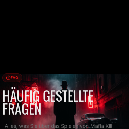
FAQ
HÄUFIG GESTELLTE
FRAGEN
Alles, was Sie über das Spielen von Mafia Kill