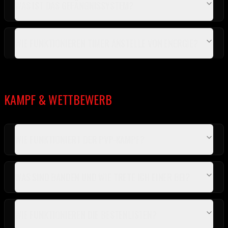
WAS IST DAS GEFÄNGNISSYSTEM?
WIE FUNKTIONIEREN TIMER ANSTELLE VON ENERGIE?
KAMPF & WETTBEWERB
WIE FUNKTIONIERT DER PVP-KAMPF?
WAS SIND BANDEN UND WIE TRETE ICH EINER BEI?
WIE FUNKTIONIEREN DIE BESTENLISTEN?