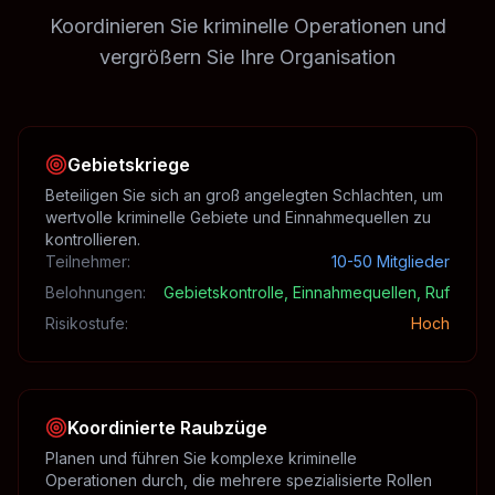
Koordinieren Sie kriminelle Operationen und
vergrößern Sie Ihre Organisation
Gebietskriege
Beteiligen Sie sich an groß angelegten Schlachten, um
wertvolle kriminelle Gebiete und Einnahmequellen zu
kontrollieren.
Teilnehmer
:
10-50 Mitglieder
Belohnungen
:
Gebietskontrolle, Einnahmequellen, Ruf
Risikostufe
:
Hoch
Koordinierte Raubzüge
Planen und führen Sie komplexe kriminelle
Operationen durch, die mehrere spezialisierte Rollen