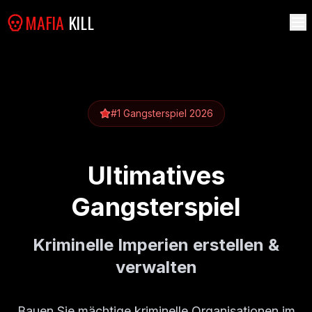
MAFIA
KILL
#1 Gangsterspiel 2026
Ultimatives
Gangsterspiel
Kriminelle Imperien erstellen &
verwalten
Bauen Sie mächtige kriminelle Organisationen im