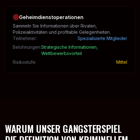
Geheimdienstoperationen
Sammeln Sie Informationen über Rivalen,
Polizeiaktivitäten und profitable Gelegenheiten.
Teilnehmer
:
Spezialisierte Mitglieder
Belohnungen
:
Strategische Informationen,
Wettbewerbsvorteil
Risikostufe
:
Mittel
WARUM UNSER GANGSTERSPIEL
DIE DEFINITION VON KRIMINELLEM