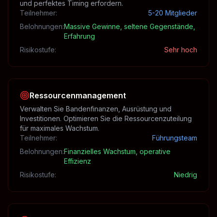
und perfektes Timing erfordern.
Teilnehmer
:
5-20 Mitglieder
Belohnungen
:
Massive Gewinne, seltene Gegenstände,
Erfahrung
Risikostufe
:
Sehr hoch
Ressourcenmanagement
Verwalten Sie Bandenfinanzen, Ausrüstung und
Investitionen. Optimieren Sie die Ressourcenzuteilung
für maximales Wachstum.
Teilnehmer
:
Führungsteam
Belohnungen
:
Finanzielles Wachstum, operative
Effizienz
Risikostufe
:
Niedrig