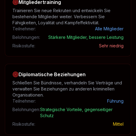
Mitgliedertraining
Trainieren Sie neue Rekruten und entwickeln Sie
bestehende Mitglieder weiter. Verbessern Sie
Fähigkeiten, Loyalität und Kampfeffektivität.
Teilnehmer
:
Alle Mitglieder
Belohnungen
:
Stärkere Mitglieder, bessere Leistung
Risikostufe
:
Sehr niedrig
Diplomatische Beziehungen
Schließen Sie Bündnisse, verhandeln Sie Verträge und
verwalten Sie Beziehungen zu anderen kriminellen
Organisationen.
Teilnehmer
:
Führung
Belohnungen
:
Strategische Vorteile, gegenseitiger
Schutz
Risikostufe
:
Mittel