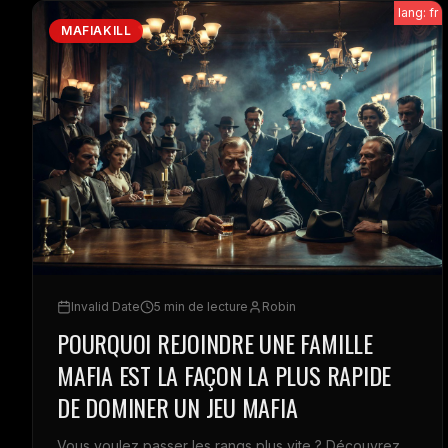
lang: fr
MAFIAKILL
Invalid Date
5 min de lecture
Robin
POURQUOI REJOINDRE UNE FAMILLE
MAFIA EST LA FAÇON LA PLUS RAPIDE
DE DOMINER UN JEU MAFIA
Vous voulez passer les rangs plus vite ? Découvrez