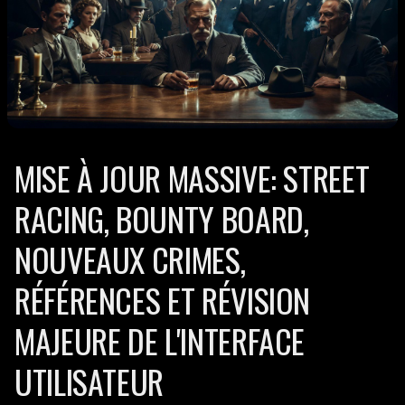
MISE À JOUR MASSIVE: STREET
RACING, BOUNTY BOARD,
NOUVEAUX CRIMES,
RÉFÉRENCES ET RÉVISION
MAJEURE DE L'INTERFACE
UTILISATEUR