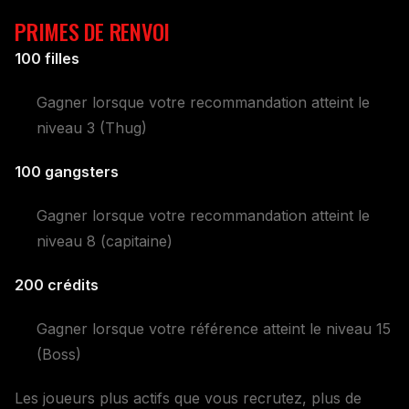
PRIMES DE RENVOI
100 filles
Gagner lorsque votre recommandation atteint le
niveau 3 (Thug)
100 gangsters
Gagner lorsque votre recommandation atteint le
niveau 8 (capitaine)
200 crédits
Gagner lorsque votre référence atteint le niveau 15
(Boss)
Les joueurs plus actifs que vous recrutez, plus de