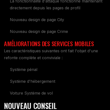
La fonctionnalité d'attaque fonctionne maintenant
directement depuis les pages de profil
Nouveau design de page City
Nouveau design de page Crime
AMÉLIORATIONS DES SERVICES MOBILES
Les caractéristiques suivantes ont fait l'objet d'une
refonte complète et conviviale :
Système pénal
Système d'hébergement
Voiture Système de vol
NOUVEAU CONSEIL