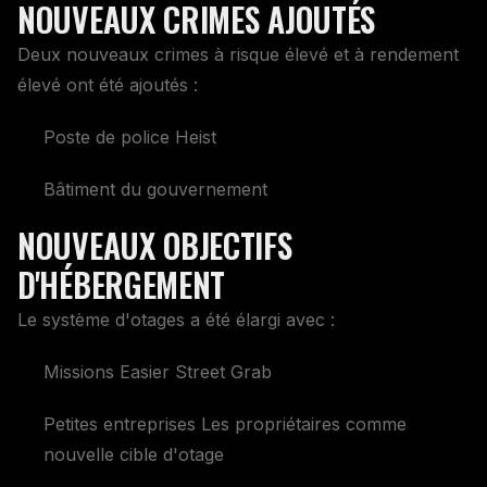
NOUVEAUX CRIMES AJOUTÉS
Deux nouveaux crimes à risque élevé et à rendement
élevé ont été ajoutés :
Poste de police Heist
Bâtiment du gouvernement
NOUVEAUX OBJECTIFS
D'HÉBERGEMENT
Le système d'otages a été élargi avec :
Missions Easier Street Grab
Petites entreprises Les propriétaires comme
nouvelle cible d'otage