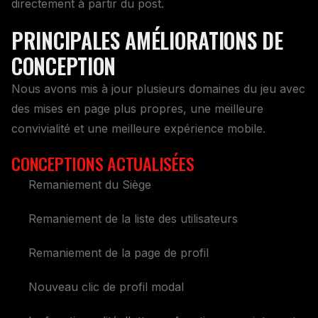
directement à partir du post.
PRINCIPALES AMÉLIORATIONS DE
CONCEPTION
Nous avons mis à jour plusieurs domaines du jeu avec
des mises en page plus propres, une meilleure
convivialité et une meilleure expérience mobile.
CONCEPTIONS ACTUALISÉES
Remaniement du Siège
Remaniement de la liste des utilisateurs
Remaniement de la page de profil
Nouveau clic de profil modal