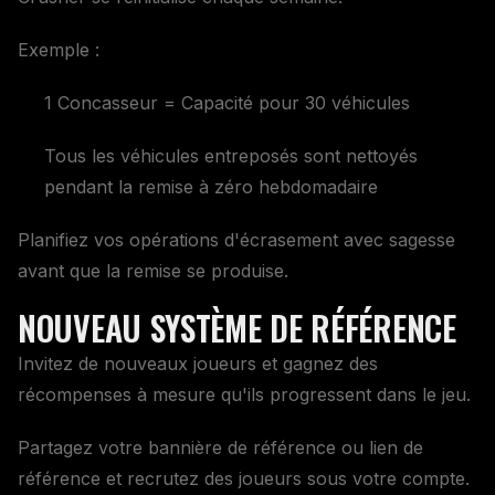
Exemple :
1 Concasseur = Capacité pour 30 véhicules
Tous les véhicules entreposés sont nettoyés
pendant la remise à zéro hebdomadaire
Planifiez vos opérations d'écrasement avec sagesse
avant que la remise se produise.
NOUVEAU SYSTÈME DE RÉFÉRENCE
Invitez de nouveaux joueurs et gagnez des
récompenses à mesure qu'ils progressent dans le jeu.
Partagez votre bannière de référence ou lien de
référence et recrutez des joueurs sous votre compte.