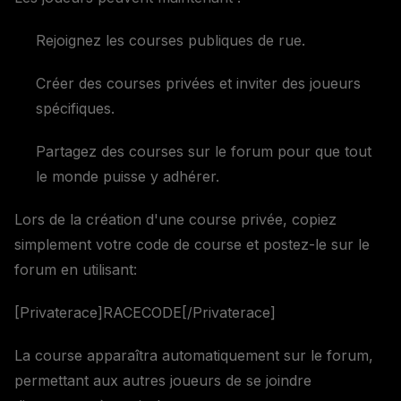
Rejoignez les courses publiques de rue.
Créer des courses privées et inviter des joueurs
spécifiques.
Partagez des courses sur le forum pour que tout
le monde puisse y adhérer.
Lors de la création d'une course privée, copiez
simplement votre code de course et postez-le sur le
forum en utilisant:
[Privaterace]RACECODE[/Privaterace]
La course apparaîtra automatiquement sur le forum,
permettant aux autres joueurs de se joindre