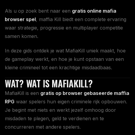
Als u op zoek bent naar een
gratis online mafia
browser spel
, maffia Kill biedt een complete ervaring
waar strategie, progressie en multiplayer competitie
samen komen.
In deze gids ontdek je wat MafiaKill uniek maakt, hoe
de gameplay werkt, en hoe je kunt opstaan van een
kleine crimineel tot een krachtige misdaadbaas.
WAT? WAT IS MAFIAKILL?
MafiaKill is een
gratis op browser gebaseerde maffia
RPG
waar spelers hun eigen criminele rijk opbouwen.
Je begint met niets en werkt jezelf omhoog door
misdaden te plegen, geld te verdienen en te
concurreren met andere spelers.