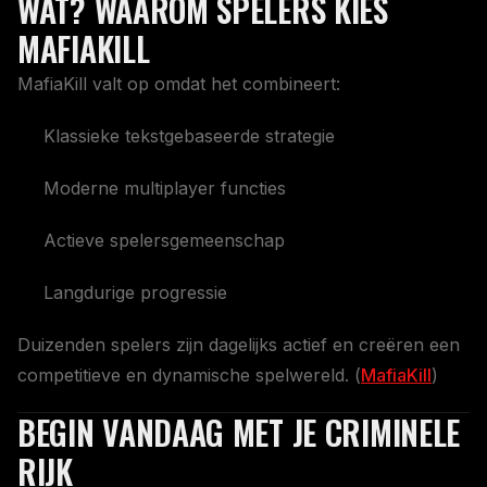
WAT? WAAROM SPELERS KIES
MAFIAKILL
MafiaKill valt op omdat het combineert:
Klassieke tekstgebaseerde strategie
Moderne multiplayer functies
Actieve spelersgemeenschap
Langdurige progressie
Duizenden spelers zijn dagelijks actief en creëren een
competitieve en dynamische spelwereld. (
MafiaKill
)
BEGIN VANDAAG MET JE CRIMINELE
RIJK