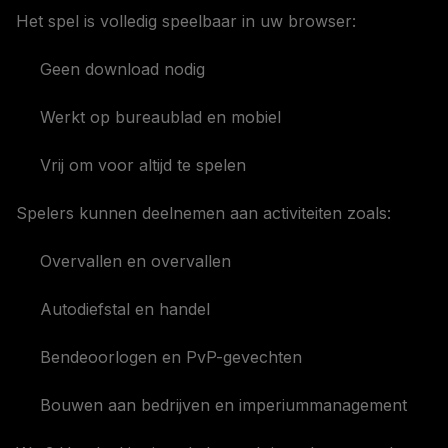
Het spel is volledig speelbaar in uw browser:
Geen download nodig
Werkt op bureaublad en mobiel
Vrij om voor altijd te spelen
Spelers kunnen deelnemen aan activiteiten zoals:
Overvallen en overvallen
Autodiefstal en handel
Bendeoorlogen en PvP-gevechten
Bouwen aan bedrijven en imperiummanagement