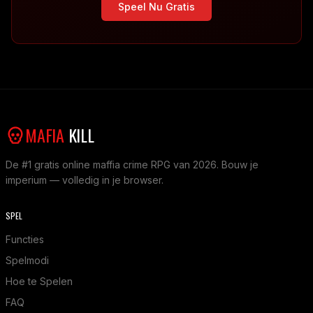
Speel Nu Gratis
MAFIA
KILL
De #1 gratis online maffia crime RPG van 2026. Bouw je
imperium — volledig in je browser.
SPEL
Functies
Spelmodi
Hoe te Spelen
FAQ