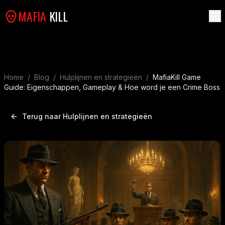
MAFIA
KILL
Home
/
Blog
/
Hulplijnen en strategieën
/
MafiaKill Game
Guide: Eigenschappen, Gameplay & Hoe word je een Crime Boss
Terug naar Hulplijnen en strategieën