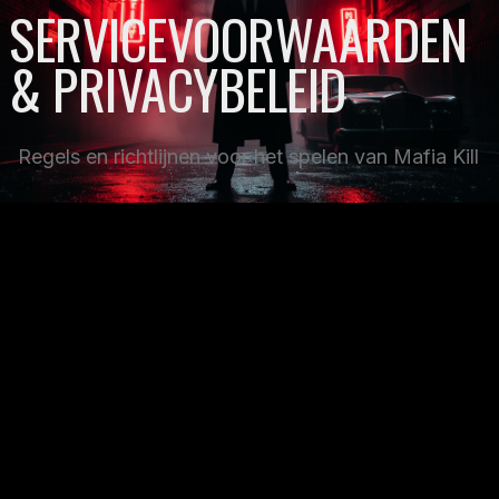
SERVICEVOORWAARDEN
& PRIVACYBELEID
Regels en richtlijnen voor het spelen van Mafia Kill