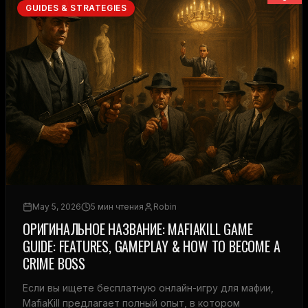
GUIDES & STRATEGIES
May 5, 2026
5 мин чтения
Robin
ОРИГИНАЛЬНОЕ НАЗВАНИЕ: MAFIAKILL GAME
GUIDE: FEATURES, GAMEPLAY & HOW TO BECOME A
CRIME BOSS
Если вы ищете бесплатную онлайн-игру для мафии,
MafiaKill предлагает полный опыт, в котором