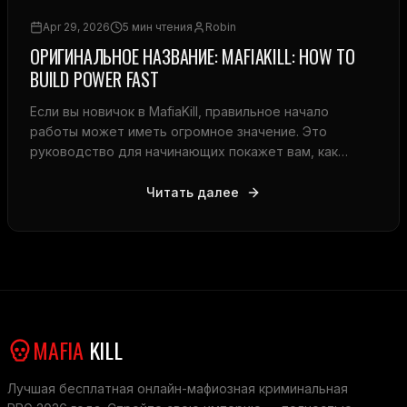
Apr 29, 2026
5 мин чтения
Robin
ОРИГИНАЛЬНОЕ НАЗВАНИЕ: MAFIAKILL: HOW TO
BUILD POWER FAST
Если вы новичок в MafiaKill, правильное начало
работы может иметь огромное значение. Это
руководство для начинающих покажет вам, как
быстро наращивать мощность, эффективно
зарабатывать деньги и избегать распространенных
Читать далее
ошибок, которые замедляют ваш прогресс.
MAFIA
KILL
Лучшая бесплатная онлайн-мафиозная криминальная