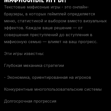
Текстовые мафиозные игры - это онлайн-
браузеры, в которых геймплей определяется
меню, статистикой и выбором вместо визуальных
эффектов. Каждое ваше решение — от
совершения преступлений до вступления в
мафиозную семью — влияет на ваш прогресс.
Эти игры известны:
Глубокая механика стратегии
- Экономика, ориентированная на игроков
Конкурентные многопользовательские системы
Долгосрочная прогрессия