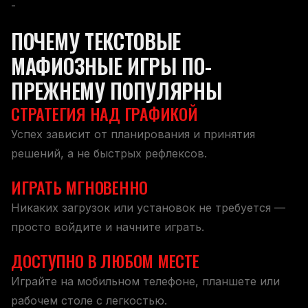
-
ПОЧЕМУ ТЕКСТОВЫЕ
МАФИОЗНЫЕ ИГРЫ ПО-
ПРЕЖНЕМУ ПОПУЛЯРНЫ
СТРАТЕГИЯ НАД ГРАФИКОЙ
Успех зависит от планирования и принятия
решений, а не быстрых рефлексов.
ИГРАТЬ МГНОВЕННО
Никаких загрузок или установок не требуется —
просто войдите и начните играть.
ДОСТУПНО В ЛЮБОМ МЕСТЕ
Играйте на мобильном телефоне, планшете или
рабочем столе с легкостью.