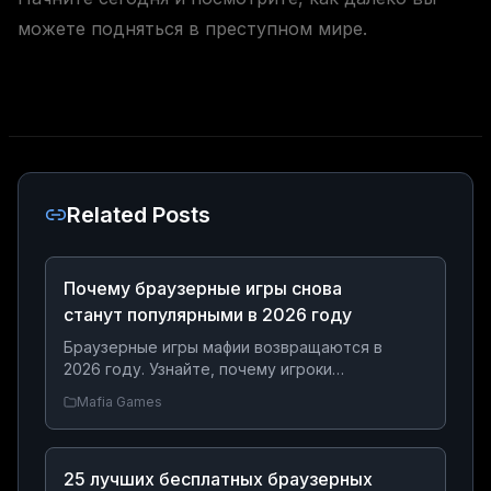
можете подняться в преступном мире.
Related Posts
Почему браузерные игры снова
станут популярными в 2026 году
Браузерные игры мафии возвращаются в
2026 году. Узнайте, почему игроки
возвращаются в онлайн-игры мафии для
Mafia Games
стратегии, многопользовательской
конкуренции в реальном времени,
создания криминальной империи и
25 лучших бесплатных браузерных
мгновенного браузерного геймплея.