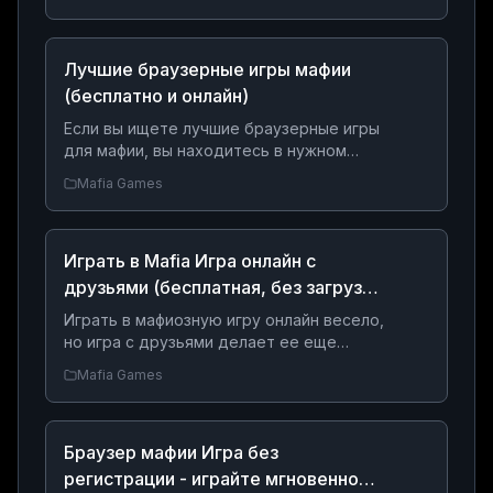
Лучшие браузерные игры мафии
(бесплатно и онлайн)
Если вы ищете лучшие браузерные игры
для мафии, вы находитесь в нужном
месте. Эти онлайн-игры позволяют вам
Mafia Games
создавать криминальную империю,
конкурировать с другими игроками и
подниматься по карьерной лестнице —
Играть в Mafia Игра онлайн с
все прямо из вашего браузера без
необходимости загрузки.
друзьями (бесплатная, без загрузки
и многопользовательская)
Играть в мафиозную игру онлайн весело,
но игра с друзьями делает ее еще
лучше.
Mafia Games
Браузер мафии Игра без
регистрации - играйте мгновенно