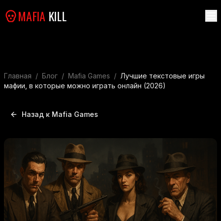
MAFIA
KILL
Главная
/
Блог
/
Mafia Games
/
Лучшие текстовые игры
мафии, в которые можно играть онлайн (2026)
Назад к Mafia Games