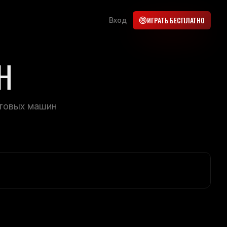
ИГРАТЬ БЕСПЛАТНО
Вход
Н
ртовых машин