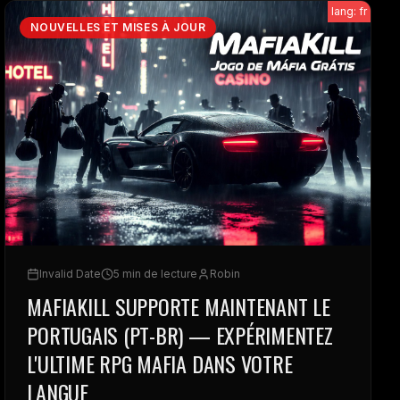
lang: fr
NOUVELLES ET MISES À JOUR
Invalid Date
5 min de lecture
Robin
MAFIAKILL SUPPORTE MAINTENANT LE
PORTUGAIS (PT-BR) — EXPÉRIMENTEZ
L'ULTIME RPG MAFIA DANS VOTRE
LANGUE