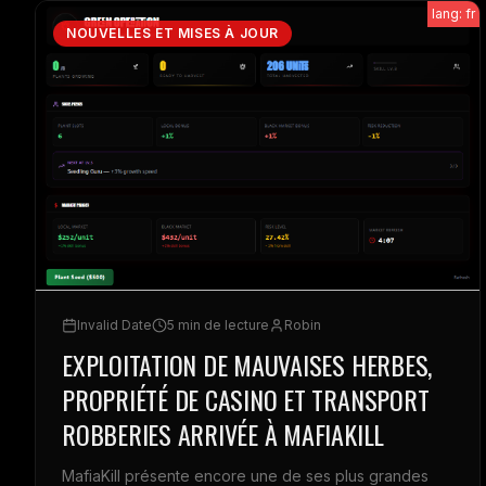
lang: fr
NOUVELLES ET MISES À JOUR
Invalid Date
5 min de lecture
Robin
EXPLOITATION DE MAUVAISES HERBES,
PROPRIÉTÉ DE CASINO ET TRANSPORT
ROBBERIES ARRIVÉE À MAFIAKILL
MafiaKill présente encore une de ses plus grandes