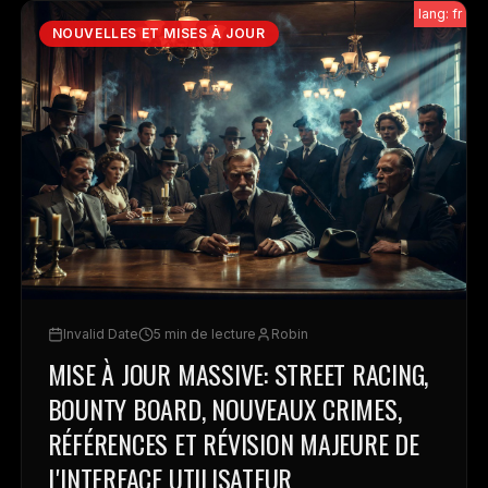
lang: fr
NOUVELLES ET MISES À JOUR
Invalid Date
5 min de lecture
Robin
MISE À JOUR MASSIVE: STREET RACING,
BOUNTY BOARD, NOUVEAUX CRIMES,
RÉFÉRENCES ET RÉVISION MAJEURE DE
L'INTERFACE UTILISATEUR