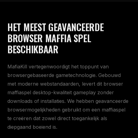
HET MEEST GEAVANCEERDE
BROWSER MAFFIA SPEL
BESCHIKBAAR
MafiaKill vertegenwoordigt het toppunt van
browsergebaseerde gametechnologie. Gebouwd
met moderne webstandaarden, levert dit browser
maffiaspel desktop-kwaliteit gameplay zonder
downloads of installaties. We hebben geavanceerde
browsermogelijkheden gebruikt om een maffiaspel
te creëren dat zowel direct toegankelijk als
diepgaand boeiend is.