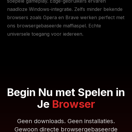
soepele gameplay. Edge-gebruikers ervaren
naadloze Windows-integratie. Zelfs minder bekende
browsers zoals Opera en Brave werken perfect met
ons browsergebaseerde maffiaspel. Echte
universele toegang voor iedereen.
Begin Nu met Spelen in
Je
Browser
Geen downloads. Geen installaties.
Gewoon directe browsergebaseerde