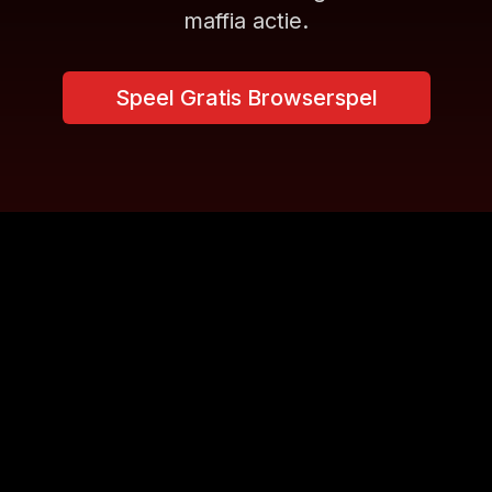
maffia actie.
Speel Gratis Browserspel