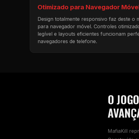
Otimizado para Navegador Móve
Design totalmente responsivo faz deste o 
para navegador móvel. Controles otimizado
legível e layouts eficientes funcionam per
navegadores de telefone.
O JOGO
AVANÇ
MafiaKill re