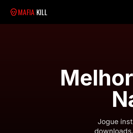
MAFIA
KILL
Melhor
N
Jogue ins
downloads, 