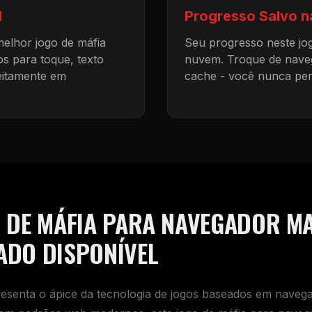
l
Progresso Salvo 
melhor jogo de máfia
Seu progresso neste jo
s para toque, texto
nuvem. Troque de navega
feitamente em
cache - você nunca per
 DE MÁFIA PARA NAVEGADOR MA
ADO DISPONÍVEL
presenta o ápice da tecnologia de jogos baseados em navega