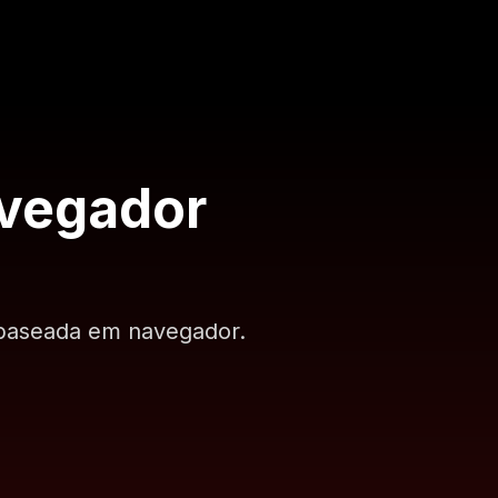
avegador
 baseada em navegador.