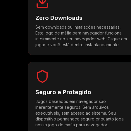
Zero Downloads
Sem downloads ou instalações necessárias.
Este jogo de máfia para navegador funciona
inteiramente no seu navegador web. Clique em
jogar e você está dentro instantaneamente.
Seguro e Protegido
Jogos baseados em navegador são
inerentemente seguros. Sem arquivos
executáveis, sem acesso ao sistema. Seu
dispositivo permanece seguro enquanto joga
nosso jogo de máfia para navegador.