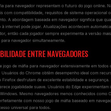
ia para navegador representam o futuro do jogo online. N
s com compatibilidade, requisitos de sistema operacional 
o. A abordagem baseada em navegador significa que qua
à internet pode jogar. Atualizações acontecem automatic
idor, então cada jogador sempre experimenta a versão mais
a para navegador simultaneamente.
BILIDADE ENTRE NAVEGADORES
e jogo de máfia para navegador extensivamente em todos o
 Usuários do Chrome obtêm desempenho ideal com recurs
 Firefox desfrutam de excelente estabilidade e segurança. 
erece jogabilidade suave. Usuários do Edge experimentam 
m Windows. Mesmo navegadores menos conhecidos como O
rfeitamente com nosso jogo de máfia baseado em navegad
cesso universal para todos.