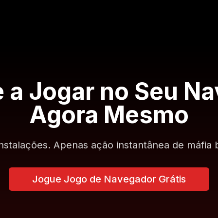
a Jogar no Seu N
Agora Mesmo
stalações. Apenas ação instantânea de máfia
Jogue Jogo de Navegador Grátis