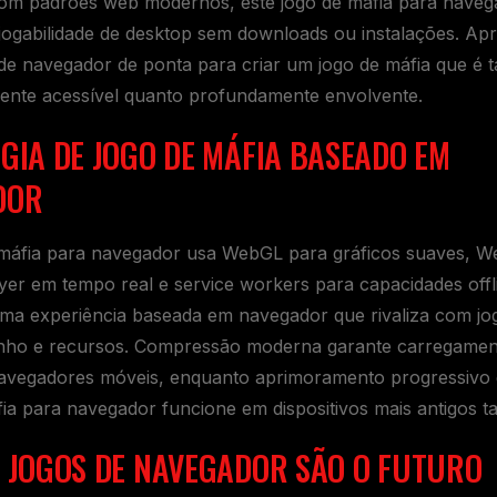
om padrões web modernos, este jogo de máfia para naveg
 jogabilidade de desktop sem downloads ou instalações. Ap
de navegador de ponta para criar um jogo de máfia que é t
ente acessível quanto profundamente envolvente.
GIA DE JOGO DE MÁFIA BASEADO EM
DOR
 máfia para navegador usa WebGL para gráficos suaves, 
ayer em tempo real e service workers para capacidades offl
uma experiência baseada em navegador que rivaliza com jo
ho e recursos. Compressão moderna garante carregamen
vegadores móveis, enquanto aprimoramento progressivo 
fia para navegador funcione em dispositivos mais antigos 
 JOGOS DE NAVEGADOR SÃO O FUTURO