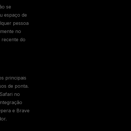
ão se
ou espaço de
lquer pessoa
amente no
 recente do
s principais
os de ponta.
Safari no
integração
pera e Brave
or.