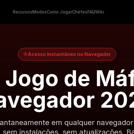
Recursos
Modos
Como Jogar
Chefes
FAQ
Wiki
Acesso Instantâneo no Navegador
 Jogo de Máf
avegador 20
tantaneamente em qualquer navegado
sem instalações, sem atualizações. Ba