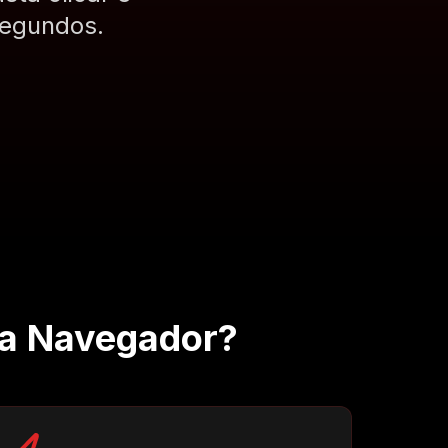
segundos.
ra Navegador
?