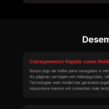
Desem
Carregamento Rápido como Rel
Nosso jogo de máfia para navegador é otim
As páginas carregam em milissegundos, n
Tecnologias web modernas garantem jogab
responsiva mesmo em conexões mais lenta