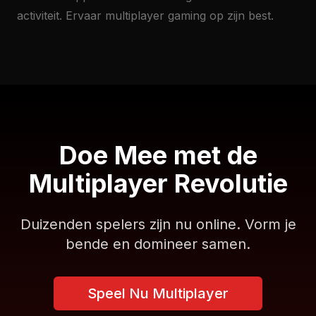
activiteit. Ervaar multiplayer gaming op zijn best.
Doe Mee met de
Multiplayer Revolutie
Duizenden spelers zijn nu online. Vorm je
bende en domineer samen.
Speel Nu Multiplayer