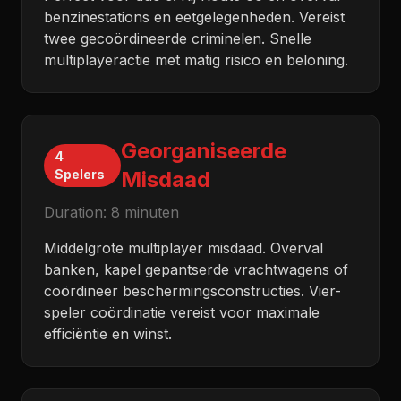
benzinestations en eetgelegenheden. Vereist
twee gecoördineerde criminelen. Snelle
multiplayeractie met matig risico en beloning.
Georganiseerde
4
Spelers
Misdaad
Duration:
8 minuten
Middelgrote multiplayer misdaad. Overval
banken, kapel gepantserde vrachtwagens of
coördineer beschermingsconstructies. Vier-
speler coördinatie vereist voor maximale
efficiëntie en winst.