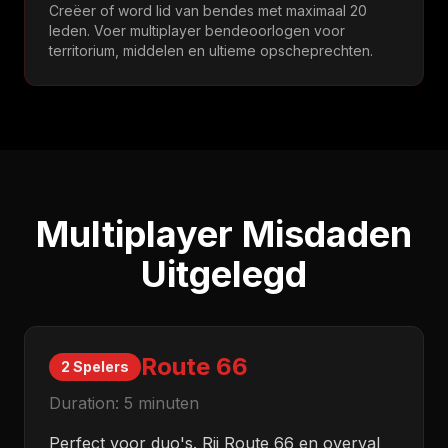
Creëer of word lid van bendes met maximaal 20
leden. Voer multiplayer bendeoorlogen voor
territorium, middelen en ultieme opscheprechten.
Multiplayer Misdaden
Uitgelegd
Route 66
2 Spelers
Duration:
5 minuten
Perfect voor duo's. Rij Route 66 en overval