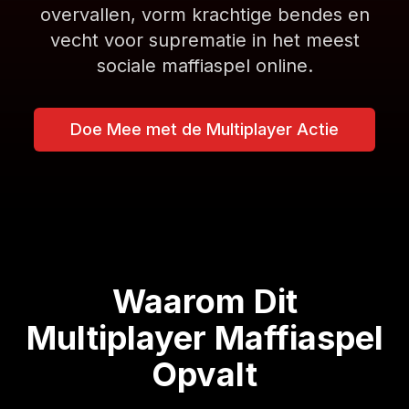
overvallen, vorm krachtige bendes en
vecht voor suprematie in het meest
sociale maffiaspel online.
Doe Mee met de Multiplayer Actie
Waarom Dit
Multiplayer Maffiaspel
Opvalt