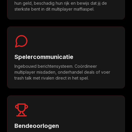
hun geld, beschadig hun rijk en bewijs dat jij de
sterkste bent in dit multiplayer maffiaspel.
Spelercommunicatie
Ingebouwd berichtensysteem. Coördineer
multiplayer misdaden, onderhandel deals of voer
trash talk met rivalen direct in het spel.
Bendeoorlogen