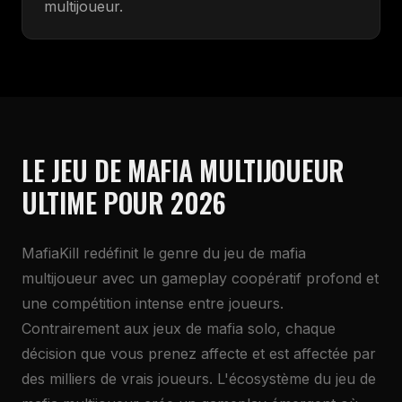
multijoueur.
LE JEU DE MAFIA MULTIJOUEUR
ULTIME POUR 2026
MafiaKill redéfinit le genre du jeu de mafia
multijoueur avec un gameplay coopératif profond et
une compétition intense entre joueurs.
Contrairement aux jeux de mafia solo, chaque
décision que vous prenez affecte et est affectée par
des milliers de vrais joueurs. L'écosystème du jeu de