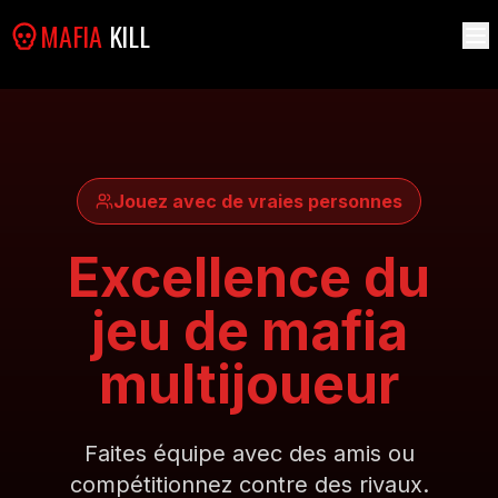
MAFIA
KILL
Jouez avec de vraies personnes
Excellence du
jeu de mafia
multijoueur
Faites équipe avec des amis ou
compétitionnez contre des rivaux.