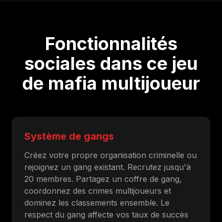
Fonctionnalités
sociales dans ce jeu
de mafia multijoueur
Système de gangs
Créez votre propre organisation criminelle ou
rejoignez un gang existant. Recrutez jusqu'à
20 membres. Partagez un coffre de gang,
coordonnez des crimes multijoueurs et
dominez les classements ensemble. Le
respect du gang affecte vos taux de succès