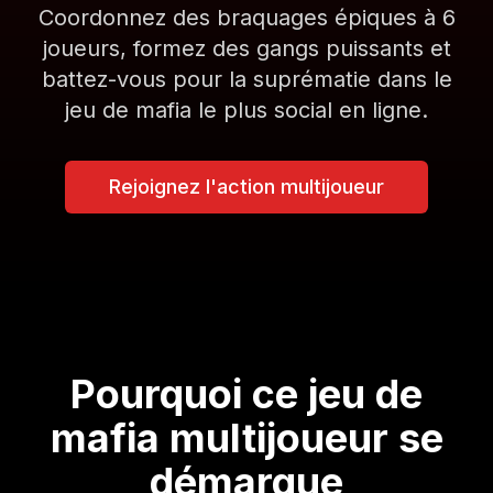
Coordonnez des braquages épiques à 6
joueurs, formez des gangs puissants et
battez-vous pour la suprématie dans le
jeu de mafia le plus social en ligne.
Rejoignez l'action multijoueur
Pourquoi ce jeu de
mafia multijoueur se
démarque