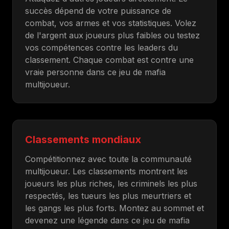
succès dépend de votre puissance de
combat, vos armes et vos statistiques. Volez
de l'argent aux joueurs plus faibles ou testez
vos compétences contre les leaders du
classement. Chaque combat est contre une
vraie personne dans ce jeu de mafia
multijoueur.
Classements mondiaux
Compétitionnez avec toute la communauté
multijoueur. Les classements montrent les
joueurs les plus riches, les criminels les plus
respectés, les tueurs les plus meurtriers et
les gangs les plus forts. Montez au sommet et
devenez une légende dans ce jeu de mafia