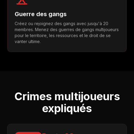
Guerre des gangs
Créez ou rejoignez des gangs avec jusqu'à 20
membres. Menez des guerres de gangs multijoueurs
pour le territoire, les ressources et le droit de se
vanter ultime.
Crimes multijoueurs
expliqués