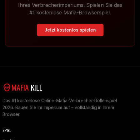
Ihres Verbrecherimperiums. Spielen Sie das
#1 kostenlose Mafia-Browserspiel.
Jetzt kostenlos spielen
MAFIA
KILL
Das #1 kostenlose Online-Mafia-Verbrecher-Rollenspiel
2026. Bauen Sie Ihr Imperium auf – vollständig in Ihrem
Browser.
SPIEL