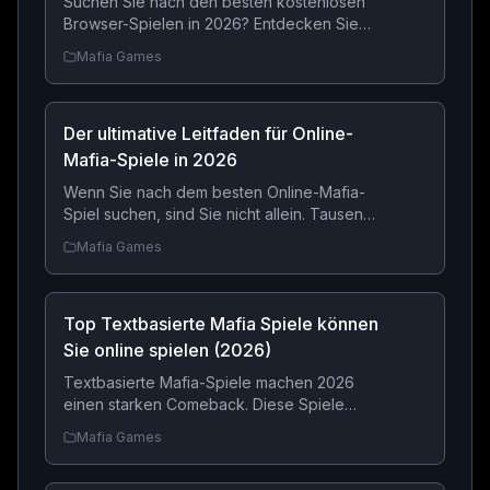
Suchen Sie nach den besten kostenlosen
Browser-Spielen in 2026? Entdecken Sie
unsere handverlesene Liste von Online-
Mafia Games
Spielen, die Sie sofort spielen können,
ohne etwas herunterzuladen. Von Strategie
und RPGs bis hin zu spannenden Mafia-
Der ultimative Leitfaden für Online-
Abenteuern gibt es für jeden etwas.
Mafia-Spiele in 2026
Wenn Sie nach dem besten Online-Mafia-
Spiel suchen, sind Sie nicht allein. Tausende
von Spielern suchen jeden Monat nach
Mafia Games
freien Mafia-Spielen, wo sie ein kriminelles
Reich bauen können, Rivalen-Gangs
kämpfen, Luxus-Autos stehlen, komplette
Top Textbasierte Mafia Spiele können
gefährliche Heisten, und werden der
befürchteteste Kriminalchef.
Sie online spielen (2026)
Textbasierte Mafia-Spiele machen 2026
einen starken Comeback. Diese Spiele
konzentrieren sich auf Strategie,
Mafia Games
Entscheidungsfindung und langfristige
Progression anstatt auf Grafiken – so dass