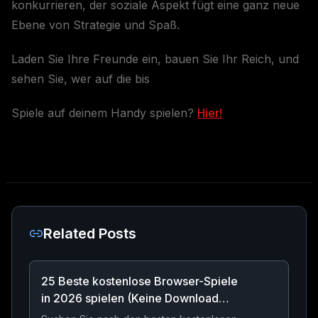
konkurrieren, der soziale Aspekt fügt eine ganz neue
Ebene von Strategie und Spaß.
Laden Sie Ihre Freunde ein, bauen Sie Ihr Reich, und
sehen Sie, wer auf die bis
Spiele auf deinem Handy spielen?
Hier!
Related Posts
25 Beste kostenlose Browser-Spiele
in 2026 spielen (Keine Download
erforderlich)