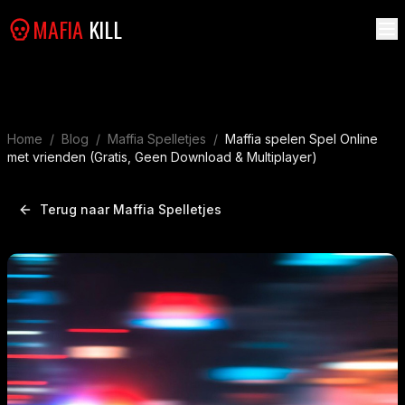
MAFIA
KILL
Home
/
Blog
/
Maffia Spelletjes
/
Maffia spelen Spel Online
met vrienden (Gratis, Geen Download & Multiplayer)
Terug naar Maffia Spelletjes