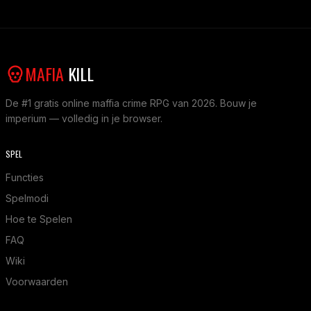
MAFIA
KILL
De #1 gratis online maffia crime RPG van 2026. Bouw je
imperium — volledig in je browser.
SPEL
Functies
Spelmodi
Hoe te Spelen
FAQ
Wiki
Voorwaarden