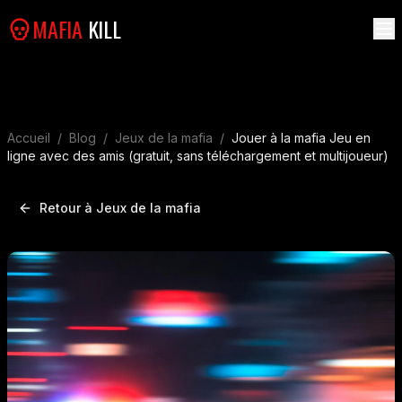
MAFIA
KILL
Accueil
/
Blog
/
Jeux de la mafia
/
Jouer à la mafia Jeu en
ligne avec des amis (gratuit, sans téléchargement et multijoueur)
Retour à Jeux de la mafia