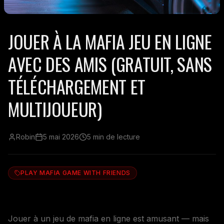
JOUER À LA MAFIA JEU EN LIGNE
AVEC DES AMIS (GRATUIT, SANS
TÉLÉCHARGEMENT ET
MULTIJOUEUR)
Robin
5 mai 2026
5 min de lecture
PLAY MAFIA GAME WITH FRIENDS
Jouer à un jeu de mafia en ligne est amusant — mais