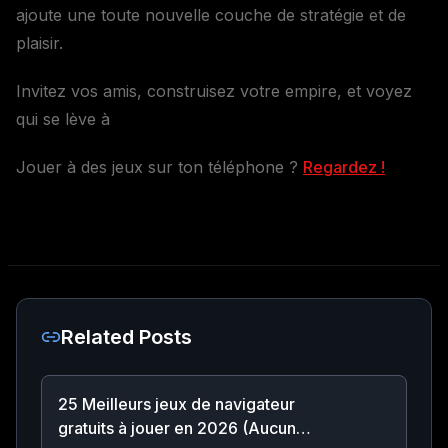
ajoute une toute nouvelle couche de stratégie et de
plaisir.
Invitez vos amis, construisez votre empire, et voyez
qui se lève à
Jouer à des jeux sur ton téléphone ?
Regardez !
Related Posts
25 Meilleurs jeux de navigateur
gratuits à jouer en 2026 (Aucun