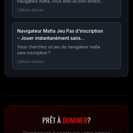
navigateur mafia, vous êtes au bon endroit.
Ces jeux en ligne vous permettent de
Mafia Games
construire un empire criminel, de rivaliser
avec d'autres joueurs, et d'augmenter à
travers les rangs — tous directement à
Navigateur Mafia Jeu Pas d'inscription
partir de votre navigateur sans
téléchargement requis.
– Jouer instantanément sans
inscription
Vous cherchez un jeu de navigateur mafia
sans inscription ?
Mafia Games
PRÊT À
DOMINER
?
Commencez à construire votre empire