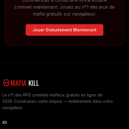
criminel maintenant. Jouez au n°1 des jeux de
mafia gratuits sur navigateur.
Jouer Gratuitement Maintenant
MAFIA
KILL
Le n°1 des RPG criminels mafieux gratuits en ligne de
2026. Construisez votre empire — entièrement dans votre
navigateur.
JEU