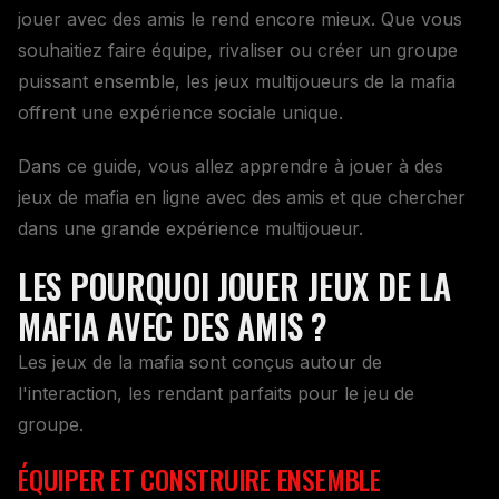
jouer avec des amis le rend encore mieux. Que vous
souhaitiez faire équipe, rivaliser ou créer un groupe
puissant ensemble, les jeux multijoueurs de la mafia
offrent une expérience sociale unique.
Dans ce guide, vous allez apprendre à jouer à des
jeux de mafia en ligne avec des amis et que chercher
dans une grande expérience multijoueur.
LES POURQUOI JOUER JEUX DE LA
MAFIA AVEC DES AMIS ?
Les jeux de la mafia sont conçus autour de
l'interaction, les rendant parfaits pour le jeu de
groupe.
ÉQUIPER ET CONSTRUIRE ENSEMBLE