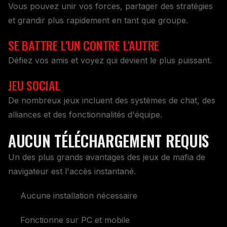
Vous pouvez unir vos forces, partager des stratégies
et grandir plus rapidement en tant que groupe.
SE BATTRE L'UN CONTRE L'AUTRE
Défiez vos amis et voyez qui devient le plus puissant.
JEU SOCIAL
De nombreux jeux incluent des systèmes de chat, des
alliances et des fonctionnalités d'équipe.
AUCUN TÉLÉCHARGEMENT REQUIS
Un des plus grands avantages des jeux de mafia de
navigateur est l'accès instantané.
Aucune installation nécessaire
Fonctionne sur PC et mobile