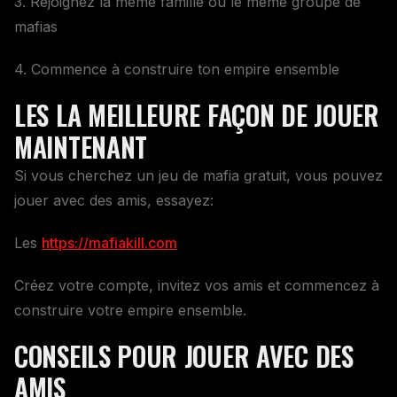
3. Rejoignez la même famille ou le même groupe de
mafias
4. Commence à construire ton empire ensemble
LES LA MEILLEURE FAÇON DE JOUER
MAINTENANT
Si vous cherchez un jeu de mafia gratuit, vous pouvez
jouer avec des amis, essayez:
Les
https://mafiakill.com
Créez votre compte, invitez vos amis et commencez à
construire votre empire ensemble.
CONSEILS POUR JOUER AVEC DES
AMIS