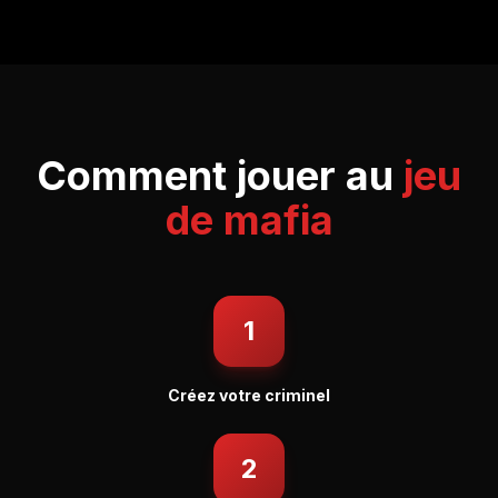
Comment jouer au
jeu
de mafia
1
Créez votre criminel
2