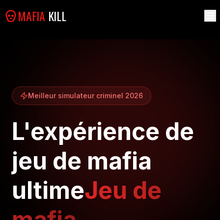
MAFIA
KILL
Meilleur simulateur criminel 2026
L'expérience de
jeu de mafia
ultime
Jeu de
mafia