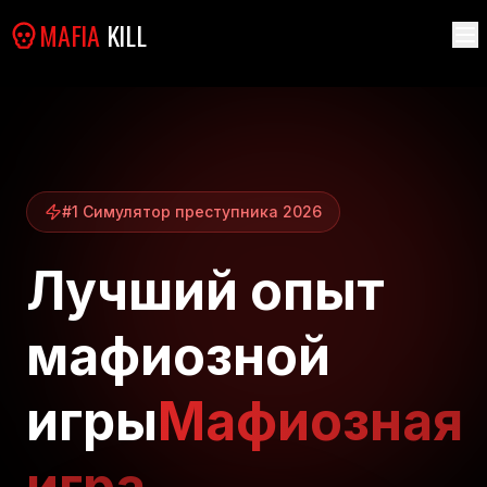
MAFIA
KILL
#1 Симулятор преступника 2026
Лучший опыт
мафиозной
игры
Мафиозная
игра