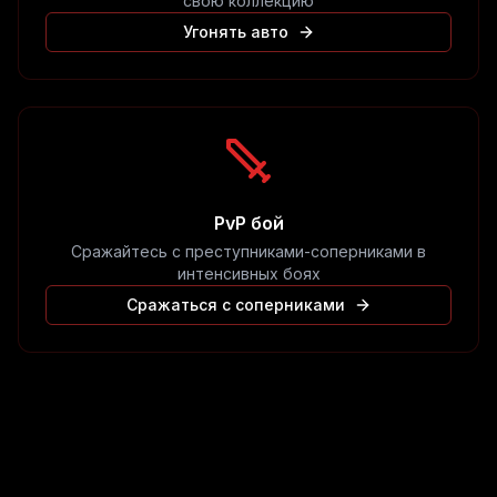
свою коллекцию
Угонять авто
PvP бой
Сражайтесь с преступниками-соперниками в
интенсивных боях
Сражаться с соперниками